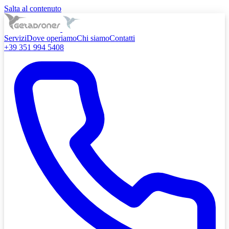
Salta al contenuto
Servizi
Dove operiamo
Chi siamo
Contatti
+39 351 994 5408