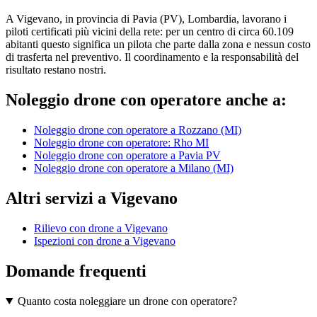
A Vigevano, in provincia di Pavia (PV), Lombardia, lavorano i
piloti certificati più vicini della rete: per un centro di circa 60.109
abitanti questo significa un pilota che parte dalla zona e nessun costo
di trasferta nel preventivo. Il coordinamento e la responsabilità del
risultato restano nostri.
Noleggio drone con operatore anche a:
Noleggio drone con operatore a Rozzano (MI)
Noleggio drone con operatore: Rho
MI
Noleggio drone con operatore a Pavia
PV
Noleggio drone con operatore a Milano (MI)
Altri servizi a Vigevano
Rilievo con drone a Vigevano
Ispezioni con drone a Vigevano
Domande frequenti
Quanto costa noleggiare un drone con operatore?