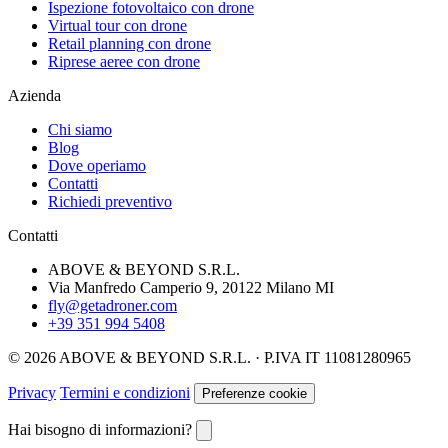
Ispezione fotovoltaico con drone
Virtual tour con drone
Retail planning con drone
Riprese aeree con drone
Azienda
Chi siamo
Blog
Dove operiamo
Contatti
Richiedi preventivo
Contatti
ABOVE & BEYOND S.R.L.
Via Manfredo Camperio 9, 20122 Milano MI
fly@getadroner.com
+39 351 994 5408
© 2026 ABOVE & BEYOND S.R.L. · P.IVA IT 11081280965
Privacy
Termini e condizioni
Preferenze cookie
Hai bisogno di informazioni?