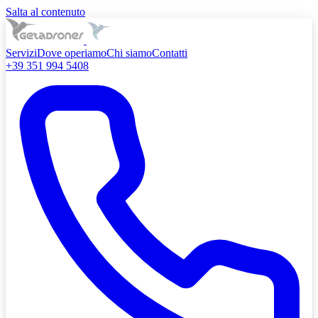
Salta al contenuto
Servizi
Dove operiamo
Chi siamo
Contatti
+39 351 994 5408